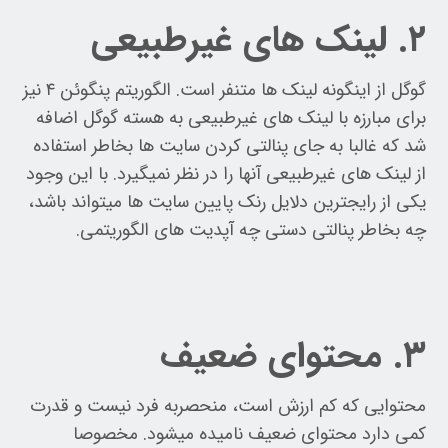
۲. لینک های غیرطبیعی
گوگل از اینگونه لینک ها متنفر است. الگوریتم پنگوئن ۴ نیز
برای مبارزه با لینک های غیرطبیعی به هسته گوگل اضافه
شد که غالبا به جای پنالتی کردن سایت ها بخاطر استفاده
از لینک های غیرطبیعی آنها را در نظر نمیگیرد. با این وجود
یکی از رایجترین دلایل رنک پایین سایت ها میتواند باشد،
چه بخاطر پنالتی دستی چه آپدیت های الگوریتمی.
۳. محتوای ضعیف
محتوایی که کم ارزش است، منحصربه فرد نیست و قدرت
کمی دارد محتوای ضعیف نامیده میشود. مخصوصا