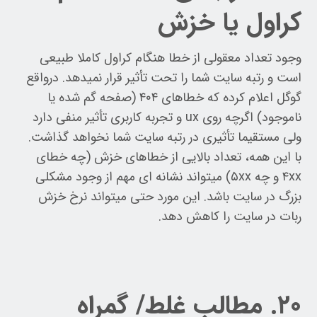
کراول یا خزش
وجود تعداد معقولی از خطا هنگام کراول کاملا طبیعی
است و رتبه سایت شما را تحت تأثیر قرار نمیدهد. درواقع
گوگل اعلام کرده که خطاهای ۴۰۴ (صفحه گم شده یا
ناموجود) اگرچه روی ux و تجربه کاربری تأثیر منفی دارد
ولی مستقیما تأثیری در رتبه سایت شما نخواهد گذاشت.
با این همه، تعداد بالایی از خطاهای خزش (چه خطای
۴xx و چه ۵xx) میتواند نشانه ای مهم از وجود مشکلی
بزرگ در سایت باشد. این مورد حتی میتواند نرخ خزش
ربات در سایت را کاهش دهد.
۲۰. مطالب غلط/ گمراه