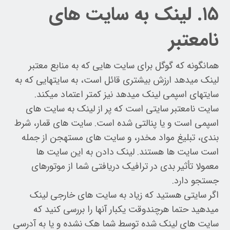
۱۵. لینک به سایت های
نامعتبر
همانگونه که گوگل برای سایت هایی که به منابع معتبر
لینک میدهد ارزش بیشتری قائل است، به سایتهایی که به
سایتهای اسپمی لینک میدهد نیز کمتر اعتماد میکند.
سایت نامعتبر سایتی است که پر از لینک به سایت های
اسپمی است و یا پنالتی شده است. سایت های قمار، شرط
بندی، تبلیغ مواد مخدر، و سایت های مستهجن از جمله
است سایت ها هستند. لینک دادن به این سایت ها
معمولا تأثیر بدی در ترافیک دریافتی شما از موتورهای
جستجو دارد.
اگر سایتی هستید که زیاد به سایت های خارجی لینک
میدهید حتما هرچندوقت یکبار آنها را بررسی کنید که
سایت های لینک شده توسط شما هک نشده و یا به آدرسی