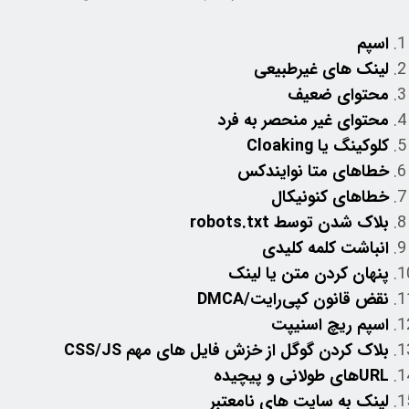
اسپم
لینک های غیرطبیعی
محتوای ضعیف
محتوای غیر منحصر به فرد
کلوکینگ یا Cloaking
خطاهای متا نوایندکس
خطاهای کنونیکال
بلاک شدن توسط robots.txt
انباشت کلمه کلیدی
پنهان کردن متن یا لینک
نقض قانون کپی‌رایت/DMCA
اسپم ریچ اسنیپت
بلاک کردن گوگل از خزش فایل های مهم CSS/JS
URLهای طولانی و پیچیده
لینک به سایت های نامعتبر