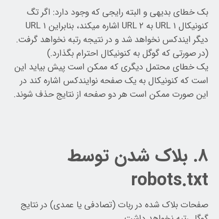
بک خطای بدیهی و البته رایجی که وجود دارد: اگر تگ
کنونیکال URL ۱ به URL ۲ اشاره میکند، بنابراین URL ۱
دیگر ایندکس نخواهد شد و در نتیجه رتبه نخواهد گرفت.
(در صورتی که گوگل به کنونیکال احترام بگذارد.)
یک خطای محتمل دیگری که ممکن است پیش بیاید این
است که کنونیکال به یک صفحه نوایندکس اشاره کند در
این صورت ممکن است هر دو صفحه از نتایج حذف شوند.
۸. بلاک شدن توسط
robots.txt
صفحات بلاک شده در ربات (تصادفی یا عمدی) در نتایج
گوگل رتبه نخواهد داشت.