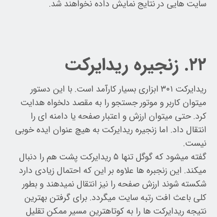
سایت هایی در نتایج نمایش داده نخواهند شد.
۲۲. زنجیره ریدایرکت
ریدایرکت ۳۰۱ ابزاری بسیار کارآمد است. با این دستور
میتوان کاربر و موتور جستجو را به مقصد دلخواه هدایت
کرد. حتی میتوان ارزش و اعتبار صفحه یا دامنه ای را
انتقال داد. اما زنجیره ریدایرکت به هیچ عنوان ایده خوبی
نیست.
گفته میشود که گوگل تنها ۵ ریدایرکت پشت هم را دنبال
میکند. این زنجبره ها علاوه بر این که احتمال زیادی دارد
شکسته شوند ارزش صفحه را نیز انتقال نمیدهند و بطور
کلی باعث افت رتبه سایت میگردد. برای گرفتن بهترین
نتیجه ریدایرکت ها را به کوتاهترین مسیر ممکن تقلیل