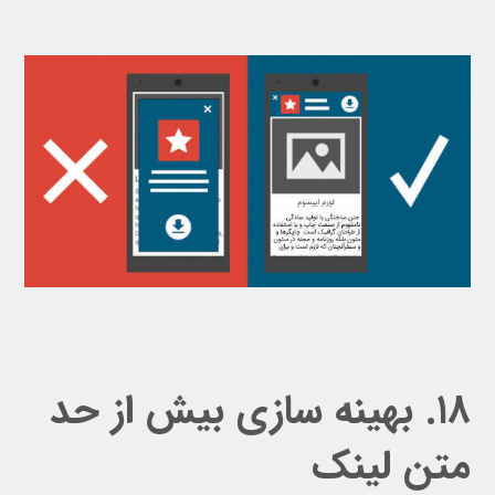
۱۸. بهینه سازی بیش از حد
متن لینک