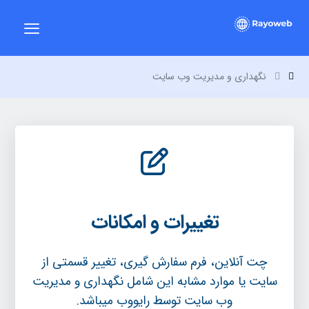
نگهداری و مدیریت وب سایت
تغییرات و امکانات
چت آنلاین، فرم سفارش گیری، تغییر قسمتی از
سایت یا موارد مشابه این شامل نگهداری و مدیریت
وب سایت توسط رایووب میباشد.