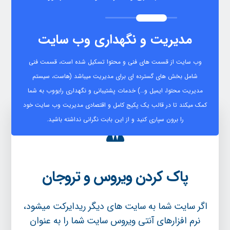
مدیریت و نگهداری وب سایت
وب سایت از قسمت های فنی و محتوا تسکیل شده است، قسمت فنی
شامل بخش های گسترده ای برای مدیریت میباشد (هاست، سیستم
مدیریت محتوا، ایمیل و…) خدمات پشتیبانی و نگهداری رایووب به شما
کمک میکند تا در قالب یک پکیج کامل و اقتصادی مدیریت وب سایت خود
را برون سپاری کنید و از این بابت نگرانی نداشته باشید.
پاک کردن ویروس و تروجان
اگر سایت شما به سایت های دیگر ریدایرکت میشود،
نرم افزارهای آنتی ویروس سایت شما را به عنوان