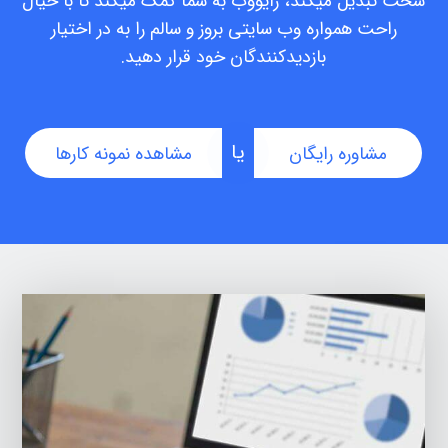
سخت تبدیل میکند، رایووب به شما کمک میکند تا با خیال
راحت همواره وب سایتی بروز و سالم را به در اختیار
بازدیدکنندگان خود قرار دهید.
یا
مشاوره رایگان
مشاهده نمونه کارها