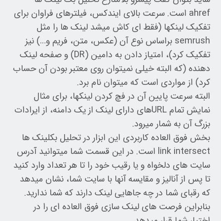
ahref است. سرعت بالای ایندکس، فیلترهای فراوان برای
تفکیک لینکها (فقط ای کاش میشد لینک ها را مثل
semrush براساس نوع آن (عکس، متن، فریم و…) نیز
تفکیک کرد)، امتیاز دادن به دامین (DR) و صفحه لینک
دهنده (که البته خیلی نمیتوان روی معتبر بودن آن حساب
کرد) از مواردی است که میتوان نام برد.
البته سرعت پایین آن در فچ کردن لینکها، برای مثال
نمایش تمام URLهای دارای لینک از یک دامنه، از ایرادات
بزرگ آن به شمار میرود.
بخش فوق العاده کاربردی این ابزار در تحلیل بکلینک ها
link intersect است. در این قسمت شما میتوانید آدرس
سایت های دلخواه و یا رقیب خود را تا هر تعداد وارد کنید
تا پس از آنالیز و مقایسه آنها با سایت شما، نشان میدهد
که رقبای شما در چه جاهایی لینک دارند که شما ندارید.
بنابراین فرصت های لینک سازی فوق العاده ای را در
اختیار شما قرار میدهد.