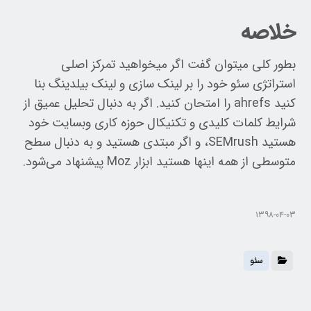
خلاصه
بطور کلی میتوان گفت اگر میخواهید تمرکز اصلی
استراتژی سئو خود را بر لینک سازی و لینک بیلدینگ بنا
کنید ahrefs را امتحان کنید. اگر به دنبال تحلیل عمیق از
شرایط کلمات کلیدی و تکنیکال حوزه کاری وبسایت خود
هستید SEMrush، و اگر مبتدی هستید و به دنبال سطح
متوسطی از همه اینها هستید ابزار Moz پیشنهاد می‌شود.
۱۳۹۸-۰۴-۰۳
سئو