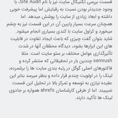
قسمت بررسی تکنیکال سایت نیز با نام Site Audit، با
وجود جدیدتر بودن نسبت به رقبایش اما پیشرفت خوبی
داشته و ابعاد زیادی از سایت را پوشش میدهد. اما
همچنان سرعت بسیار پایین آن در این قسمت نیز به چشم
میخورد و کراول سایت با کندی بسیاری انجام میشود.
شاید بتوان گفت چیزی که باعث ایجاد تفاوت در قابلیت
های این ابزارها بشود، دیدگاه محققان آنها در شدت
تأثیرگذاری عوامل مختلف بر سئو سایت است. مثلا
semrush چندین بار در تحقیقاتی که منتشر کرده و
فاکتورهای اصلی گوگل در رتبه بندی سایت ها را برشمرده،
لینک را در اولویت چندم قرار داده و بنظر میرسد بنابر این
عقیده نیازی به توسعه و تمرکز بالا در تحلیل این قسمت
نمیبیند. اما از طرفی کارشناسان ahrefs همواره بر جادوی
لینک ها تأکید دارند.