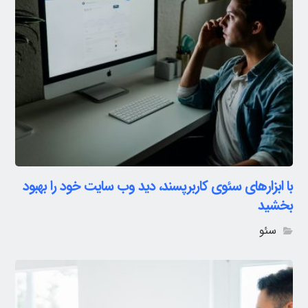
با ابزارهای سئوی کاربرپسند، دید وب سایت خود را بهبود
بخشید
سئو