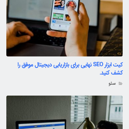
کیت ابزار SEO نهایی برای بازاریابی دیجیتال موفق را
کشف کنید.
سئو