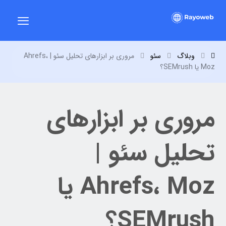
وبلاگ
سئو
مروری بر ابزارهای تحلیل سئو | Ahrefs،
Moz یا SEMrush؟
مروری بر ابزارهای
تحلیل سئو |
Ahrefs، Moz یا
SEMrush؟