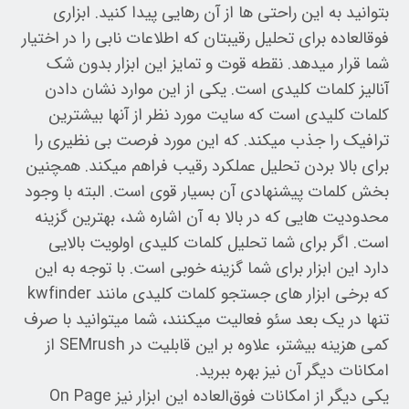
بتوانید به این راحتی ها از آن رهایی پیدا کنید. ابزاری
فوقالعاده برای تحلیل رقیبتان که اطلاعات نابی را در اختیار
شما قرار میدهد. نقطه قوت و تمایز این ابزار بدون شک
آنالیز کلمات کلیدی است. یکی از این موارد نشان دادن
کلمات کلیدی است که سایت مورد نظر از آنها بیشترین
ترافیک را جذب میکند. که این مورد فرصت بی نظیری را
برای بالا بردن تحلیل عملکرد رقیب فراهم میکند. همچنین
بخش کلمات پیشنهادی آن بسیار قوی است. البته با وجود
محدودیت هایی که در بالا به آن اشاره شد، بهترین گزینه
است. اگر برای شما تحلیل کلمات کلیدی اولویت بالایی
دارد این ابزار برای شما گزینه خوبی است. با توجه به این
که برخی ابزار های جستجو کلمات کلیدی مانند kwfinder
تنها در یک بعد سئو فعالیت میکنند، شما میتوانید با صرف
کمی هزینه بیشتر، علاوه بر این قابلیت در SEMrush از
امکانات دیگر آن نیز بهره ببرید.
یکی دیگر از امکانات فوق‌العاده این ابزار نیز On Page