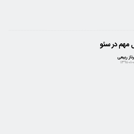
ناز ربیعی
۱۳۹۸-۰۱-