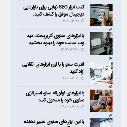
کیت ابزار SEO نهایی برای بازاریابی
دیجیتال موفق را کشف کنید.
۱۴۰۲-۰۳-۲۱
با ابزارهای سئوی کاربرپسند، دید
وب سایت خود را بهبود بخشید
۱۴۰۲-۰۳-۲۰
قدرت سئو را با این ابزارهای انقلابی
آزاد کنید
۱۴۰۲-۰۳-۱۹
با ابزارهای نوآورانه سئو، استراتژی
سئوی خود را متحول کنید
۱۴۰۲-۰۳-۱۸
با این ابزارهای سئوی تغییر دهنده