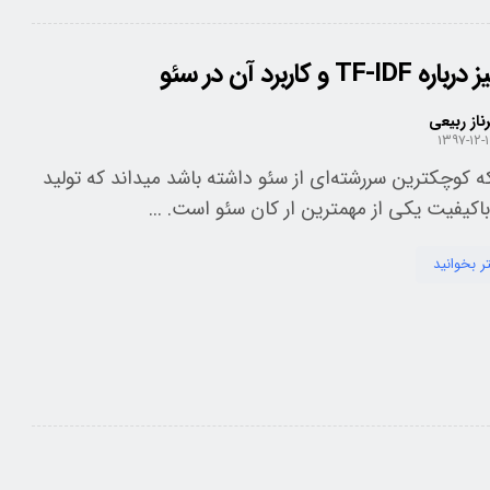
TF و کاربرد آن در سئو
ناز ربیعی
۱۳۹۷-۱۲-
 کوچکترین سررشته‌ای از سئو داشته باشد میداند که تولید
کیفیت یکی از مهمترین ار کان سئو است. ...
ر بخوانید