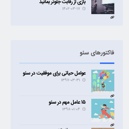
بازی از رقابت جلوتر بمانید
۱۴۰۲-۰۳-۱۷
فاکتورهای سئو
عوامل حیاتی برای موفقیت در سئو
۱۳۹۷-۰۳-۳۱
۱۵ عامل مهم در سئو
۱۳۹۸-۰۱-۰۴