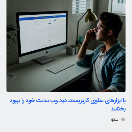
با ابزارهای سئوی کاربرپسند، دید وب سایت خود را بهبود
بخشید
سئو