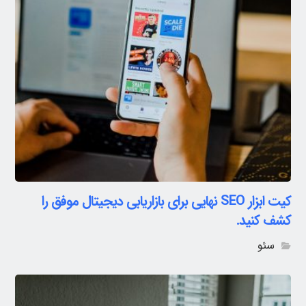
کیت ابزار SEO نهایی برای بازاریابی دیجیتال موفق را
کشف کنید.
سئو