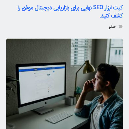
کیت ابزار SEO نهایی برای بازاریابی دیجیتال موفق را
کشف کنید.
سئو