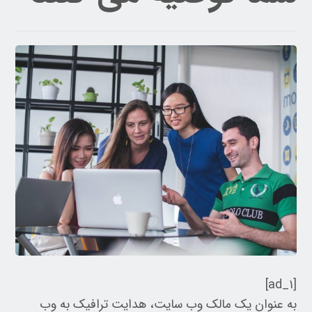
[ad_۱]
به عنوان یک مالک وب سایت، هدایت ترافیک به وب