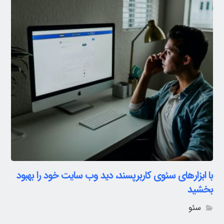
با ابزارهای سئوی کاربرپسند، دید وب سایت خود را بهبود
بخشید
سئو