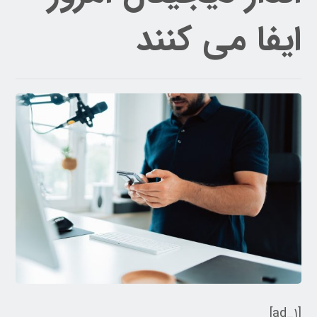
ایفا می کنند
[ad_۱]