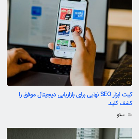
کیت ابزار SEO نهایی برای بازاریابی دیجیتال موفق را
کشف کنید.
سئو