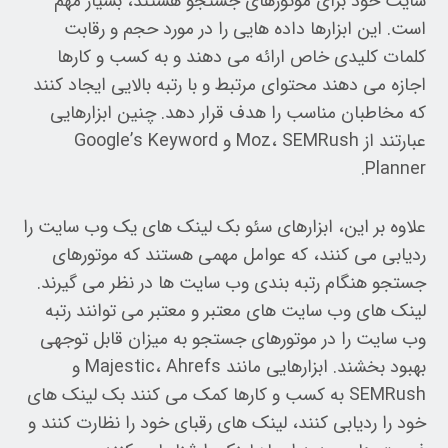
سایت خود برای موتورهای جستجو هستند، بسیار مهم
است. این ابزارها داده هایی را در مورد حجم و رقابت
کلمات کلیدی خاص ارائه می دهند و به کسب و کارها
اجازه می دهند محتوای مرتبط و با رتبه بالایی ایجاد کنند
که مخاطبان مناسب را هدف قرار دهد. چنین ابزارهایی
عبارتند از Moz، SEMRush و Google’s Keyword
Planner.
علاوه بر این، ابزارهای سئو بک لینک های یک وب سایت را
ردیابی می کنند، که عوامل مهمی هستند که موتورهای
جستجو هنگام رتبه بندی وب سایت ها در نظر می گیرند.
لینک های وب سایت های معتبر و معتبر می توانند رتبه
وب سایت را در موتورهای جستجو به میزان قابل توجهی
بهبود بخشند. ابزارهایی مانند Majestic، Ahrefs و
SEMRush به کسب و کارها کمک می کنند بک لینک های
خود را ردیابی کنند، لینک های رقبای خود را نظارت کنند و