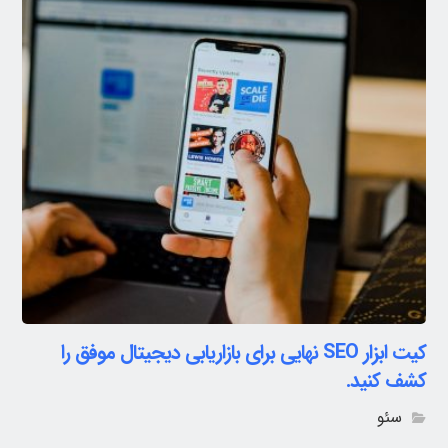
کیت ابزار SEO نهایی برای بازاریابی دیجیتال موفق را
کشف کنید.
سئو