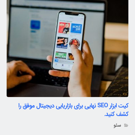
کیت ابزار SEO نهایی برای بازاریابی دیجیتال موفق را
کشف کنید.
سئو